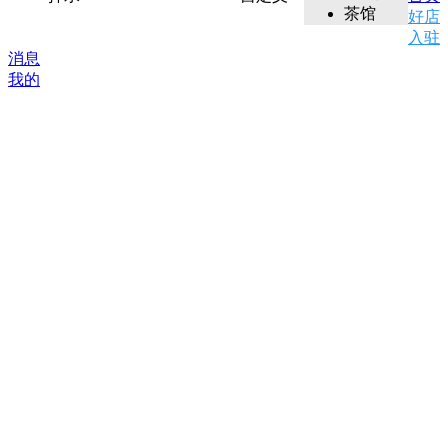
茶馆
好店
入驻
消息
我的