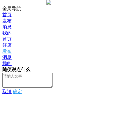
全局导航
首页
发布
消息
我的
首页
好店
发布
消息
我的
随便说点什么
取消
确定