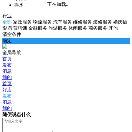
正在加载...
拌水
行业
全部
家政服务
物流服务
汽车服务
维修服务
装修服务
婚庆摄
影
教育培训
金融服务
旅游服务
休闲服务
商务服务
其他
清空条件
确定
全局导航
首页
发布
消息
我的
首页
好店
发布
消息
我的
随便说点什么